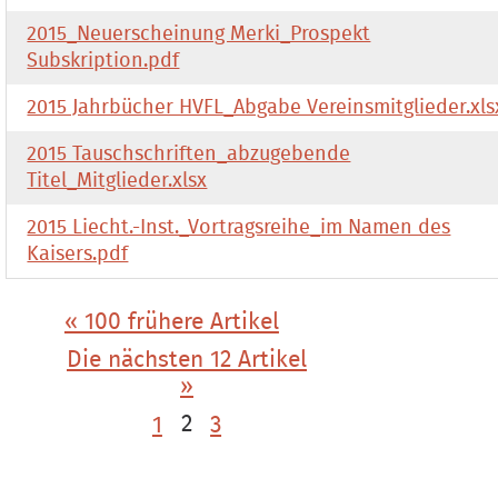
2015_Neuerscheinung Merki_Prospekt
Subskription.pdf
2015 Jahrbücher HVFL_Abgabe Vereinsmitglieder.xls
2015 Tauschschriften_abzugebende
Titel_Mitglieder.xlsx
2015 Liecht.-Inst._Vortragsreihe_im Namen des
Kaisers.pdf
« 100 frühere Artikel
Die nächsten 12 Artikel
»
1
2
3