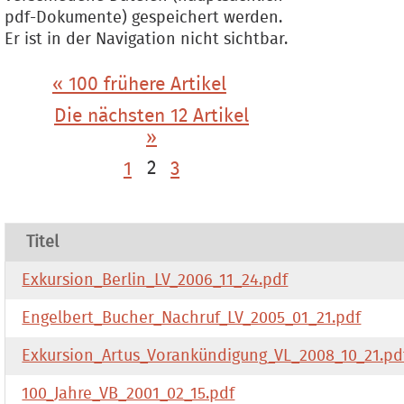
pdf-Dokumente) gespeichert werden.
Er ist in der Navigation nicht sichtbar.
« 100 frühere Artikel
Die nächsten 12 Artikel
»
1
2
3
Titel
Exkursion_Berlin_LV_2006_11_24.pdf
Engelbert_Bucher_Nachruf_LV_2005_01_21.pdf
Exkursion_Artus_Vorankündigung_VL_2008_10_21.pd
100_Jahre_VB_2001_02_15.pdf