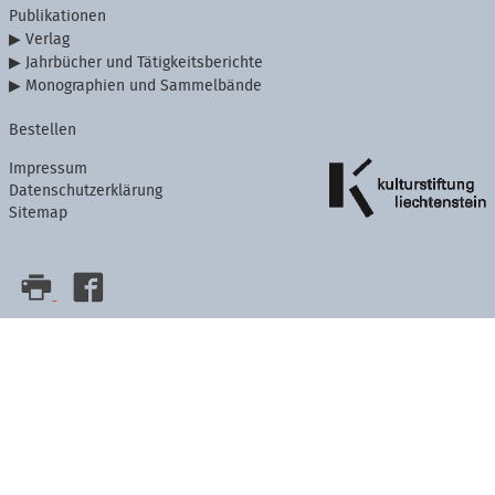
Publikationen
Verlag
Jahrbücher und Tätigkeitsberichte
Monographien und Sammelbände
Bestellen
Impressum
Datenschutzerklärung
Sitemap
Artikelaktionen