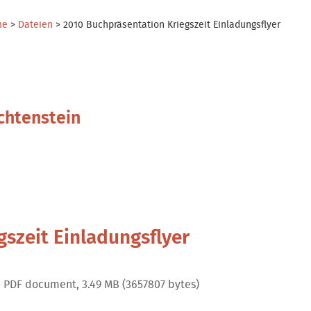
me
>
Dateien
>
2010 Buchpräsentation Kriegszeit Einladungsflyer
chtenstein
szeit Einladungsflyer
 PDF document, 3.49 MB (3657807 bytes)