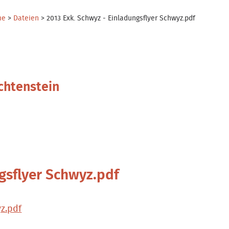
me
>
Dateien
>
2013 Exk. Schwyz - Einladungsflyer Schwyz.pdf
chtenstein
gsflyer Schwyz.pdf