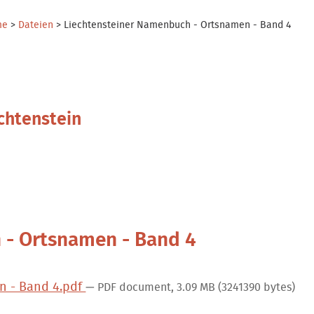
me
>
Dateien
>
Liechtensteiner Namenbuch - Ortsnamen - Band 4
chtenstein
 - Ortsnamen - Band 4
n - Band 4.pdf
— PDF document, 3.09 MB (3241390 bytes)