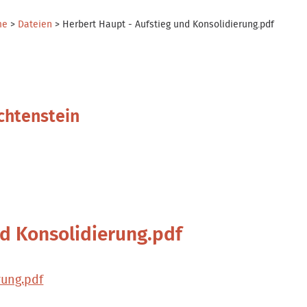
me
>
Dateien
>
Herbert Haupt - Aufstieg und Konsolidierung.pdf
chtenstein
nd Konsolidierung.pdf