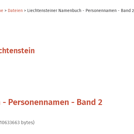
me
>
Dateien
>
Liechtensteiner Namenbuch - Personennamen - Band 
chtenstein
 - Personennamen - Band 2
(10633663 bytes)