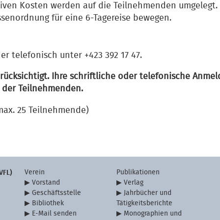
ktiven Kosten werden auf die Teilnehmenden umgelegt.
senordnung für eine 6-Tagereise bewegen.
er telefonisch unter +423 392 17 47.
ksichtigt. Ihre schriftliche oder telefonische Anmel
he der Teilnehmenden.
max. 25 Teilnehmende)
Verein
Publikationen
VFL)
Vorstand
Verlag
Geschäftsstelle
Jahrbücher und
Bibliothek
Tätigkeitsberichte
E-Mail senden
Monographien und