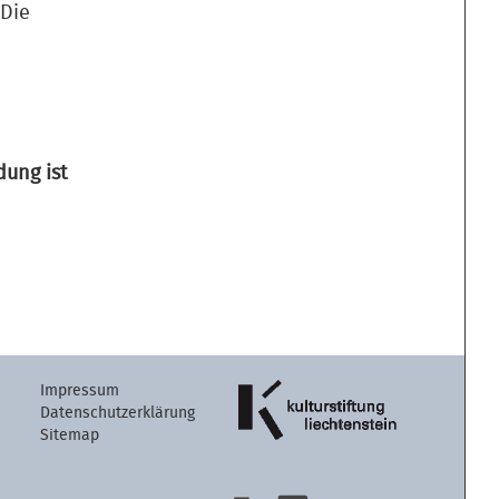
 Die
dung ist
Artikelaktion
Impressum
Datenschutzerklärung
Sitemap