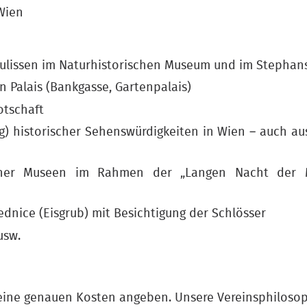
Wien
 Kulissen im Naturhistorischen Museum und im Stepha
n Palais (Bankgasse, Gartenpalais)
otschaft
g) historischer Sehenswürdigkeiten in Wien – auch au
ener Museen im Rahmen der „Langen Nacht der 
ednice (Eisgrub) mit Besichtigung der Schlösser
usw.
keine genauen Kosten angeben. Unsere Vereinsphiloso