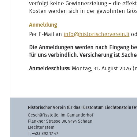
verfolgt keine Gewinnerzielung – die effe
Kosten werden sich in der gewohnten Grös
Anmeldung
Per E-Mail an
info@historischerverein.li
od
Die Anmeldungen werden nach Eingang berüc
für uns verbindlich. Versicherung ist Sac
Anmeldeschluss:
Montag, 31. August 2026 (
Historischer Verein für das Fürstentum Liechtenstein (H
Geschäftsstelle: Im Gamanderhof
Plankner Strasse 39, 9494 Schaan
Liechtenstein
T. +423 392 17 47