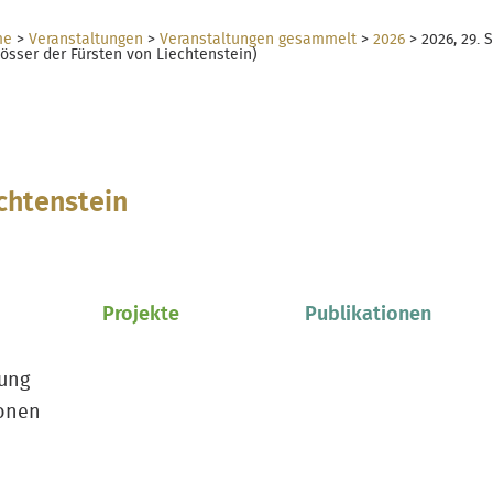
me
>
Veranstaltungen
>
Veranstaltungen gesammelt
>
2026
>
2026, 29.
össer der Fürsten von Liechtenstein)
chtenstein
Projekte
Publikationen
ung
onen