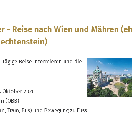
ber - Reise nach Wien und Mähren (e
iechtenstein)
-tägige Reise informieren und die
4. Oktober 2026
hn (ÖBB)
hn, Tram, Bus) und Bewegung zu Fuss