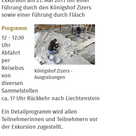
Exkursion am 21. Mai 2011 mit einer
Führung durch den Königshof Zizers
sowie einer Führung durch Fläsch
Programm
12 - 12:30
Uhr
Abfahrt
per
Reisebus
Königshof Zizers -
von
Ausgrabungen
diversen
Sammelstellen
ca. 17 Uhr Rückkehr nach Liechtenstein
Ein Detailprogramm wird allen
Teilnehmerinnen und Teilnehmern vor
der Exkursion zugestellt.