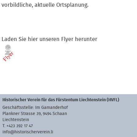
vorbildliche, aktuelle Ortsplanung.
Laden Sie hier unseren Flyer herunter
Historischer Verein für das Fürstentum Liechtenstein (HVFL)
Geschäftsstelle: Im Gamanderhof
Plankner Strasse 39, 9494 Schaan
Liechtenstein
T. +423 392 17 47
info@historischerverein.li