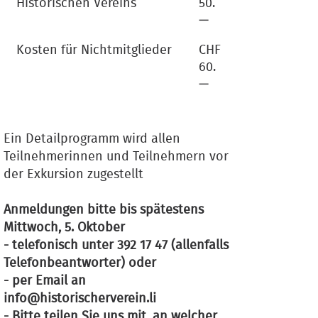
Historischen Vereins
50.
—
Kosten für Nichtmitglieder
CHF
60.
—
Ein Detailprogramm wird allen
Teilnehmerinnen und Teilnehmern vor
der Exkursion zugestellt
Anmeldungen bitte bis spätestens
Mittwoch, 5. Oktober
- telefonisch unter 392 17 47 (allenfalls
Telefonbeantworter) oder
- per Email an
info@historischerverein.li
- Bitte teilen Sie uns mit, an welcher