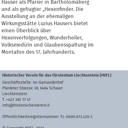
Hauser als Pfarrer in Bartholomäberg
und als gefragter „Hexenfinder. Die
Ausstellung an der ehemaligen
Wirkungsstätte Luzius Hausers bietet
einen Überblick über
Hexenverfolgungen, Wunderheiler,
Volksmedizin und Glaubensspaltung im
Montafon des 17. Jahrhunderts.
Historischer Verein für das Fürstentum Liechtenstein (HVFL)
Geschäftsstelle: Im Gamanderhof
Plankner Strasse 39, 9494 Schaan
Liechtenstein
T. +423 392 17 47
info@historischerverein.li
Öffentlichkeitsregisternummer: FL-0000.073.429-3