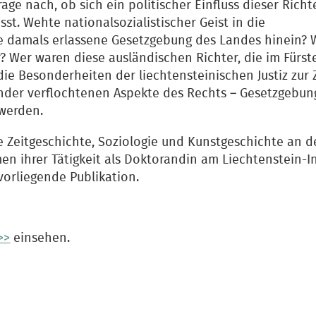
age nach, ob sich ein politischer Einfluss dieser Richt
sst. Wehte nationalsozialistischer Geist in die
e damals erlassene Gesetzgebung des Landes hinein? 
er? Wer waren diese ausländischen Richter, die im Fürs
ie Besonderheiten der liechtensteinischen Justiz zur 
ander verflochtenen Aspekte des Rechts – Gesetzgebun
werden.
te Zeitgeschichte, Soziologie und Kunstgeschichte an 
en ihrer Tätigkeit als Doktorandin am Liechtenstein-In
orliegende Publikation.
>>
einsehen.