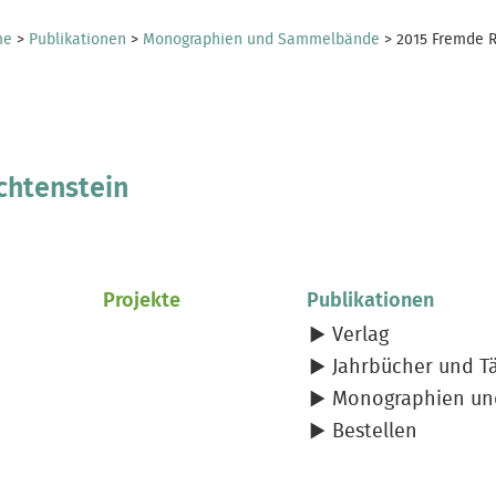
me
>
Publikationen
>
Monographien und Sammelbände
>
2015 Fremde R
chtenstein
Projekte
Publikationen
Verlag
Jahrbücher und Tä
Monographien u
Bestellen