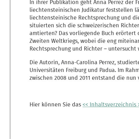
I
n ihrer Publikation geht Anna Perrez der Fr
liechtensteinischen Judikatur feststellen lä
liechtensteinische Rechtsprechung und di
situierten sich die schweizerischen Richt
amtierten? Das vorliegende Buch erörtert d
Zweiten Weltkriegs, wobei die eng mitein
Rechtsprechung und Richter – untersucht 
Die Autorin, Anna-Carolina Perrez, studier
Universitäten Freiburg und Padua. Im Rahm
zwischen 2008 und 2011 entstand die nun v
Hier können Sie das
<< Inhaltsverzeichnis 