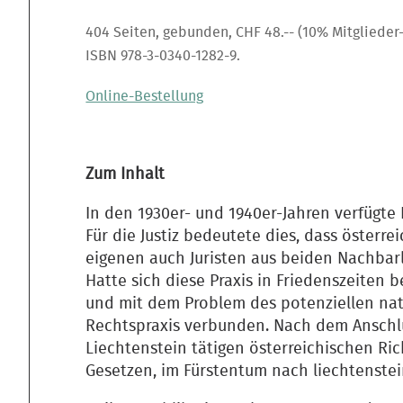
404 Seiten, gebunden, CHF 48.-- (10% Mitglieder
ISBN 978-3-0340-1282-9.
Online-Bestellung
Zum Inhalt
In den 1930er- und 1940er-Jahren verfügte
Für die Justiz bedeutete dies, dass österr
eigenen auch Juristen aus beiden Nachbar
Hatte sich diese Praxis in Friedenszeiten b
und mit dem Problem des potenziellen nati
Rechtspraxis verbunden. Nach dem Anschlu
Liechtenstein tätigen österreichischen Ri
Gesetzen, im Fürstentum nach liechtenste