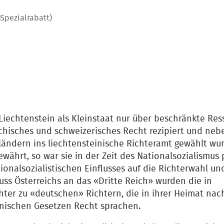
-Spezialrabatt)
 Liechtenstein als Kleinstaat nur über beschränkte Res
eichisches und schweizerisches Recht rezipiert und neb
ländern ins liechtensteinische Richteramt gewählt wu
ewährt, so war sie in der Zeit des Nationalsozialismus 
onalsozialistischen Einflusses auf die Richterwahl un
ss Österreichs an das «Dritte Reich» wurden die in
chter zu «deutschen» Richtern, die in ihrer Heimat nac
inischen Gesetzen Recht sprachen.