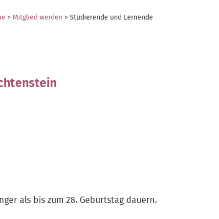
me
>
Mitglied werden
>
Studierende und Lernende
chtenstein
nger als bis zum 28. Geburtstag dauern.