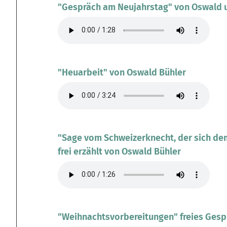
"Gespräch am Neujahrstag" von Oswald u
"Heuarbeit" von Oswald Bühler
"Sage vom Schweizerknecht, der sich dem
frei erzählt von Oswald Bühler
"Weihnachtsvorbereitungen" freies Gespr