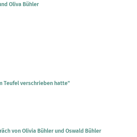
nd Oliva Bühler
 Teufel verschrieben hatte"
äch von Olivia Bühler und Oswald Bühler