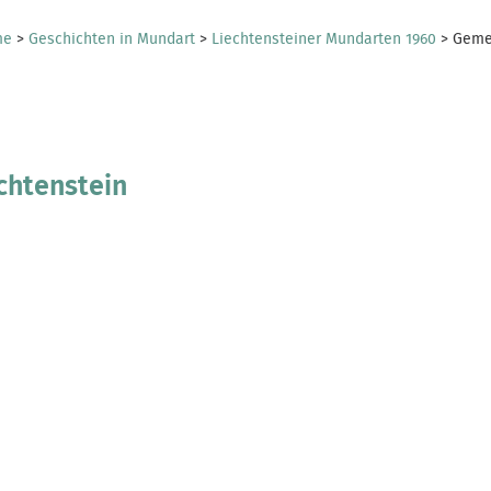
me
>
Geschichten in Mundart
>
Liechtensteiner Mundarten 1960
>
Geme
chtenstein