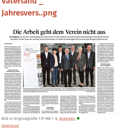
Vaterland _
Jahresvers..png
Bild in Originalgröße
1.97 MB
|
Anzeigen
Download